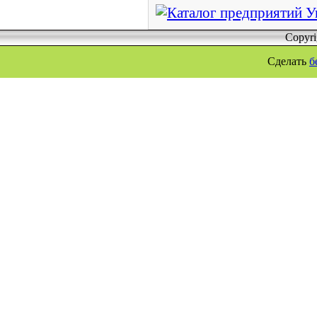
Copyr
Сделать
б